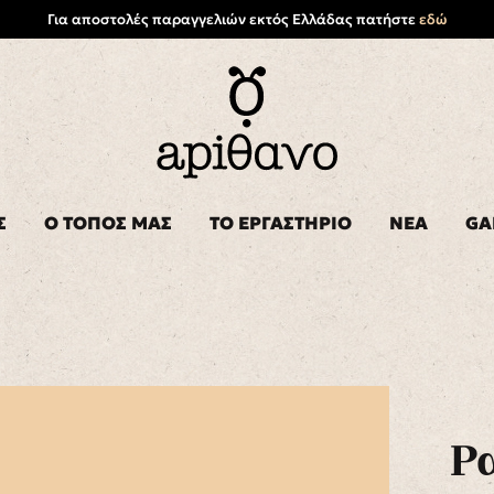
Για αποστολές παραγγελιών εκτός Ελλάδας πατήστε
εδώ
Σ
Ο ΤΟΠΟΣ ΜΑΣ
ΤΟ ΕΡΓΑΣΤΗΡΙΟ
ΝΕΑ
GA
Ρ